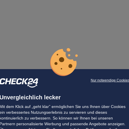
Nur notwendige Cookie
Unvergleichlich lecker
Mit dem Klick auf „geht klar” ermöglichen Sie uns Ihnen über Cookies
ein verbessertes Nutzungserlebnis zu servieren und dieses
kontinuierlich zu verbessern. So können wir Ihnen bei unseren
Partnern personalisierte Werbung und passende Angebote anzeigen.