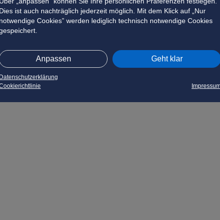
Über „anpassen” können Sie Ihre persönlichen Präferenzen festlegen.
Dies ist auch nachträglich jederzeit möglich. Mit dem Klick auf „Nur
notwendige Cookies” werden lediglich technisch notwendige Cookies
gespeichert.
Anpassen
Geht klar
Datenschutzerklärung
Cookierichtlinie
Impressu